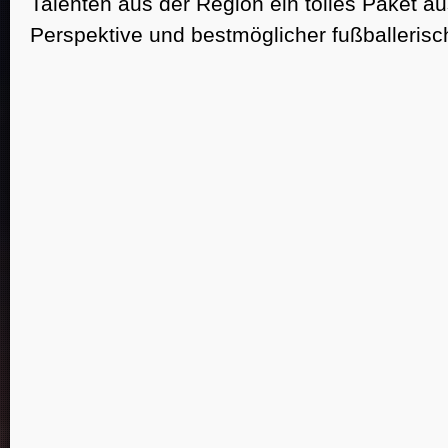
Talenten aus der Region ein tolles Paket au
Perspektive und bestmöglicher fußballerisc
Startseite
JSG Wolfstein - GEMEINSAM MEHR ERREICHEN