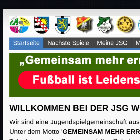
Navigation
Startseite
Nächste Spiele
Meine JSG
M
überspringen
WILLKOMMEN BEI DER JSG W
Wir sind eine Jugendspielgemeinschaft au
Unter dem Motto '
GEMEINSAM MEHR ERR